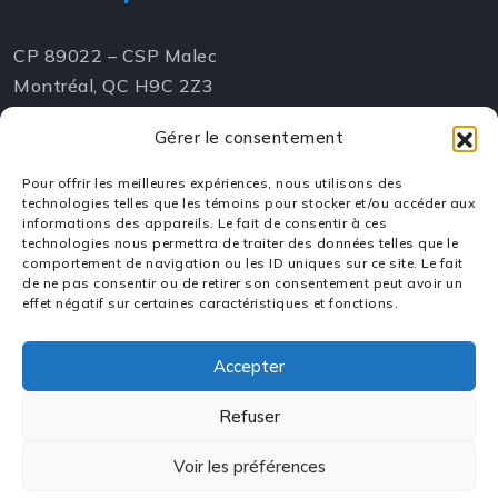
CP 89022 – CSP Malec
Montréal, QC H9C 2Z3
Gérer le consentement
Pour offrir les meilleures expériences, nous utilisons des
Contacts
technologies telles que les témoins pour stocker et/ou accéder aux
informations des appareils. Le fait de consentir à ces
technologies nous permettra de traiter des données telles que le
info@yourdomain.com
comportement de navigation ou les ID uniques sur ce site. Le fait
de ne pas consentir ou de retirer son consentement peut avoir un
effet négatif sur certaines caractéristiques et fonctions.
+44 205-658-1823
Accepter
Refuser
Voir les préférences